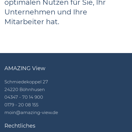
optimalen Nutzen für Sie, Ihr
Unternehmen und Ihre
Mitarbeiter hat.
AMAZING View
Schmiedekoppel 27
24220 Böhnhusen
04347 - 70 14 900
0179 - 20 08 155
moin@amazing-view.de
Rechtliches